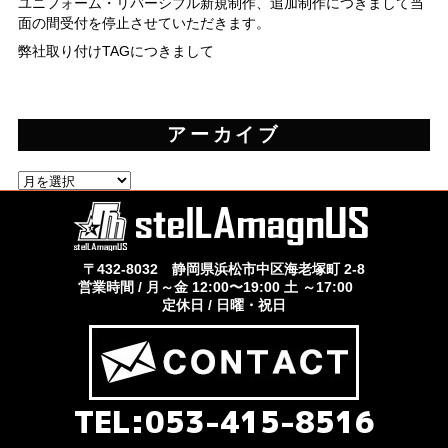
ユニフォーム・リバーシブル新規制作、追加制作につきまして当
面の間受付を停止させていただきます。
弊社取り付けTAGにつきまして
アーカイブ
ア
ー
カ
イ
ブ
〒432-8032 静岡県浜松市中区海老塚町 2-8
営業時間 / 月～金 12:00〜19:00 土 ～17:00
定休日 / 日曜・祝日
TEL:053-415-8516