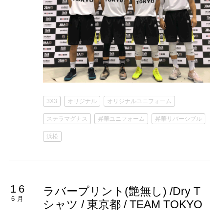
3X3
オリジナル
オリジナルユニフォーム
ステラマグナス
昇華ユニフォーム
昇華リバーシブル
浜松
16
ラバープリント(艶無し) /Dry T
6月
シャツ / 東京都 / TEAM TOKYO