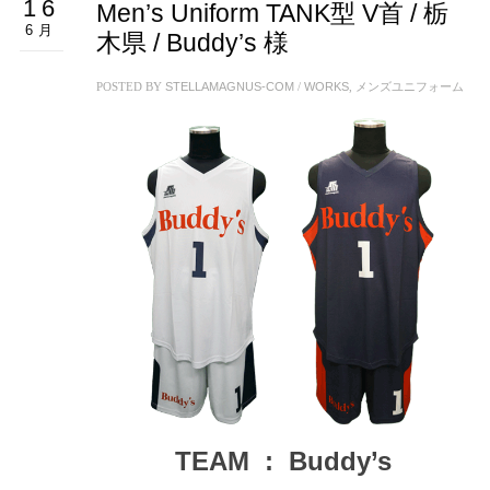
16
Men’s Uniform TANK型 V首 / 栃
6月
木県 / Buddy’s 様
POSTED BY
STELLAMAGNUS-COM
/
WORKS
,
メンズユニフォーム
TEAM : Buddy’s