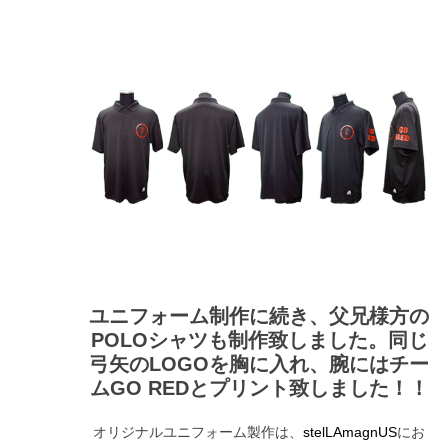
ユニフォーム制作に続き、父兄様方の
POLOシャツも制作致しました。同じ
弓矢のLOGOを胸に入れ、腕にはチー
ムGO REDとプリント致しました！！
オリジナルユニフォーム製作は、
にお
stelLAmagnUS