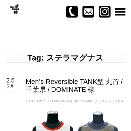
Tag: ステラマグナス
25
Men’s Reversible TANK型 丸首 /
5月
千葉県 / DOMINATE 様
POSTED BY
STELLAMAGNUS-COM
/
WORKS
,
メンズリバーシブル