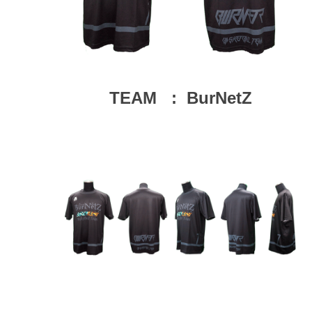
TEAM : BurNetZ