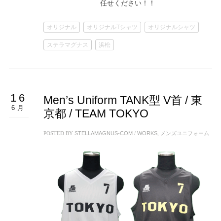
任せください！！
オリジナル
オリジナルTシャツ
オリジナルシャツ
ステラマグナス
浜松
16
Men’s Uniform TANK型 V首 / 東
6月
京都 / TEAM TOKYO
POSTED BY
STELLAMAGNUS-COM
/
WORKS
,
メンズユニフォーム