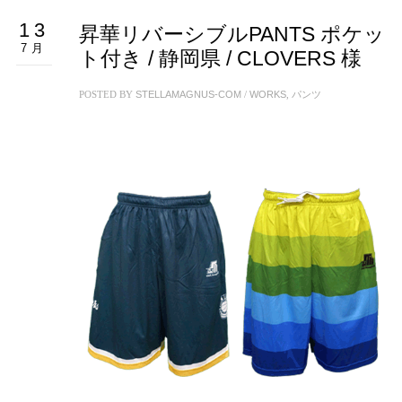
13
昇華リバーシブルPANTS ポケッ
7月
ト付き / 静岡県 / CLOVERS 様
POSTED BY
STELLAMAGNUS-COM
/
WORKS
,
パンツ