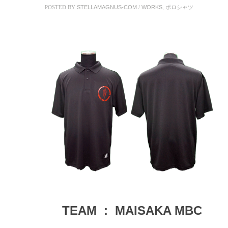
POSTED BY
STELLAMAGNUS-COM
/
WORKS
,
ポロシャツ
TEAM : MAISAKA MBC