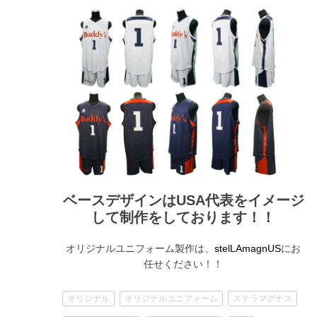
ベースデザインはUSA代表をイメージ
して制作をしております！！
オリジナルユニフォーム製作は、
にお
stelLAmagnUS
任せください！！
オリジナル
オリジナルユニフォーム
ステラマグナス