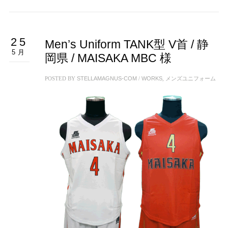
25
Men’s Uniform TANK型 V首 / 静
5月
岡県 / MAISAKA MBC 様
POSTED BY
STELLAMAGNUS-COM
/
WORKS
,
メンズユニフォーム