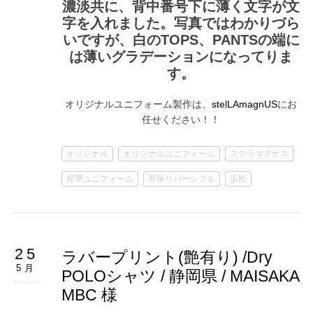
濃淡共に、背中番号下に薄く文字が文
字を入れました。写真ではわかりづら
いですが、白のTOPS、PANTSの端に
は薄いグラデーションになってりま
す。
オリジナルユニフォーム製作は、
にお
stelLAmagnUS
任せください！！
オリジナル
オリジナルユニフォーム
ステラマグナス
昇華ユニフォーム
昇華リバーシブル
浜松
25
ラバープリント(艶有り) /Dry
5月
POLOシャツ / 静岡県 / MAISAKA
MBC 様