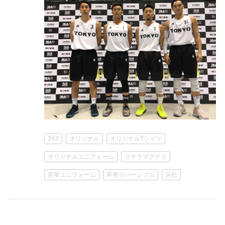
3X3
オリジナル
オリジナルTシャツ
オリジナルユニフォーム
ステラマグナス
昇華ユニフォーム
昇華リバーシブル
浜松