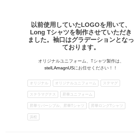
以前使用していたLOGOを用いて、
Long Tシャツを制作させていただき
ました。袖口はグラデーションとなっ
ております。
オリジナルユニフォーム、Tシャツ製作は、
にお任せください！！
stelLAmagnUS
オリジナル
オリジナルユニフォーム
ステマグ
ステラマグナス
昇華ユニフォーム
昇華リバーシブル、昇華Tシャツ
昇華ロングTシャツ
浜松