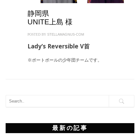
静岡県
UNITE上島 様
POSTED BY
STELLAMAGNUS-COM
Lady’s Reversible V首
※ポートボールの少年団チームです。
最新の記事