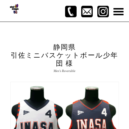
静岡県
引佐ミニバスケットボール少年
団 様
Men's Reversible