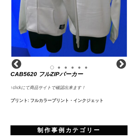
CAB5620 フルZIPパーカー
↑
clickにて商品サイトで確認出来ます！
プリント: フルカラープリント・インクジェット
制作事例カテゴリー