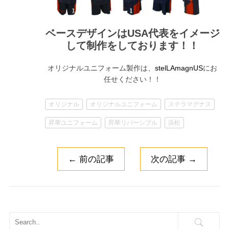
ベースデザインはUSA代表をイメージ
して制作をしております！！
オリジナルユニフォーム製作は、
にお
stelLAmagnUS
任せください！！
オリジナル
オリジナルユニフォーム
ステラマグナス
昇華ユニフォーム
昇華リバーシブル
浜松
←
前の記事
次の記事
→