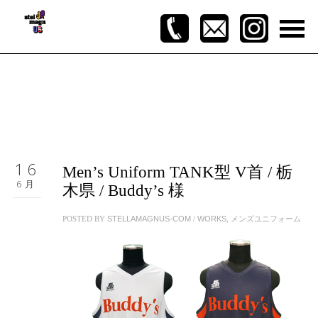
16
Men’s Uniform TANK型 V首 / 栃
6月
木県 / Buddy’s 様
POSTED BY
STELLAMAGNUS-COM
/
WORKS
,
メンズユニフォーム