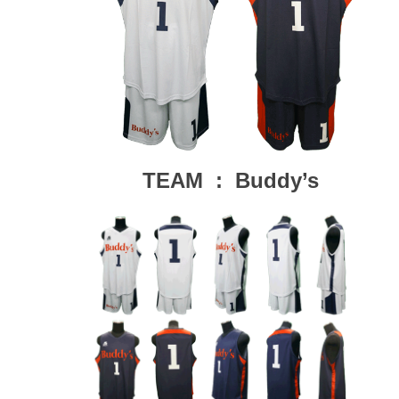
TEAM : Buddy’s