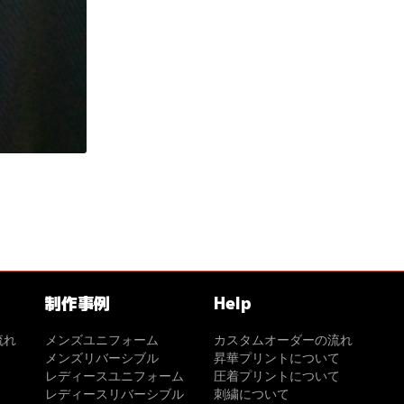
制作事例
Help
流れ
メンズユニフォーム
カスタムオーダーの流れ
メンズリバーシブル
昇華プリントについて
レディースユニフォーム
圧着プリントについて
レディースリバーシブル
刺繍について