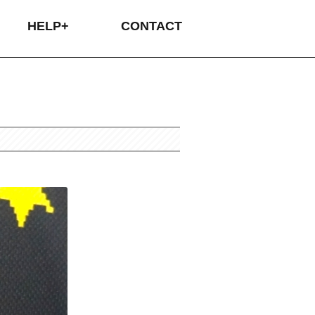
HELP+
CONTACT
タムオーダーの流れ
プリントについて
プリントについて
イバシーポリシー
品・交換について
送・送料について
支払いについて
カラーサンプル
刺繍について
サイズ表