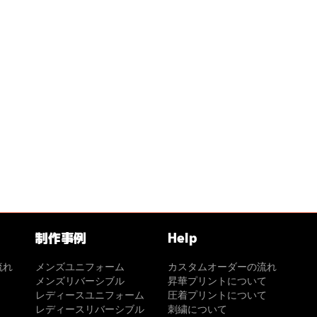
制作事例
Help
流れ
メンズユニフォーム
カスタムオーダーの流れ
メンズリバーシブル
昇華プリントについて
レディースユニフォーム
圧着プリントについて
レディースリバーシブル
刺繍について