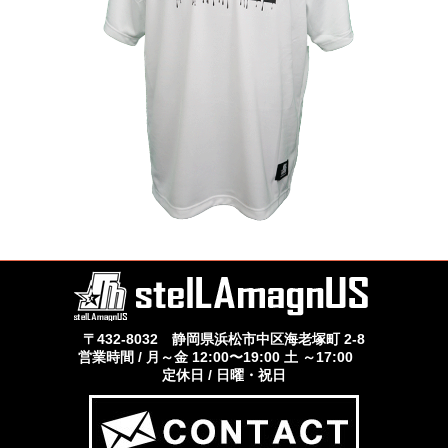
〒432-8032 静岡県浜松市中区海老塚町 2-8
営業時間 / 月～金 12:00〜19:00 土 ～17:00
定休日 / 日曜・祝日