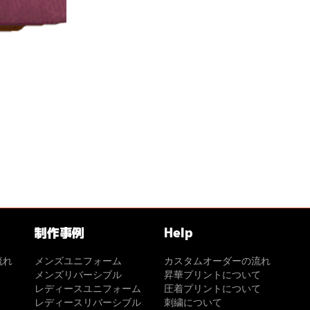
制作事例
Help
流れ
メンズユニフォーム
カスタムオーダーの流れ
メンズリバーシブル
昇華プリントについて
レディースユニフォーム
圧着プリントについて
レディースリバーシブル
刺繍について