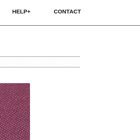
HELP+
CONTACT
タムオーダーの流れ
プリントについて
プリントについて
イバシーポリシー
品・交換について
送・送料について
支払いについて
カラーサンプル
刺繍について
サイズ表